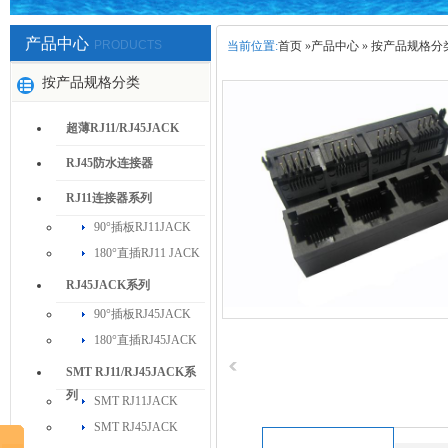
产品中心
PRODUCTS
当前位置:
首页
»
产品中心
»
按产品规格分
按产品规格分类
超薄RJ11/RJ45JACK
RJ45防水连接器
RJ11连接器系列
90°插板RJ11JACK
180°直插RJ11 JACK
RJ45JACK系列
90°插板RJ45JACK
180°直插RJ45JACK
SMT RJ11/RJ45JACK系
列
SMT RJ11JACK
SMT RJ45JACK