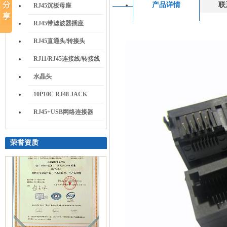
产品详情
联
RJ45沉板母座
RJ45带滤波器插座
RJ45直通头/转接头
RJ11/RJ45连接线/转接线
水晶头
10P10C RJ48 JACK
RJ45+USB网络连接器
荣誉资质
质量管理体系认证证书