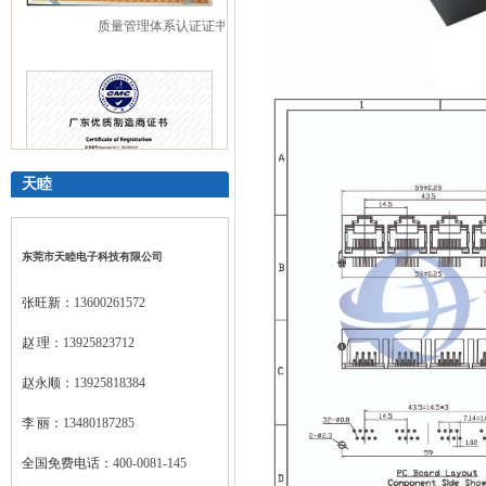
天睦
东莞市天睦电子科技有限公司
张旺新：
13600261572
广东优质制造商证书
赵 理：
13925823712
赵永顺：
13925818384
李 丽：
13480187285
全国免费电话：
400-0081-145