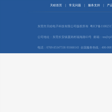
天睦首页
|
常见问题
|
服务支持
|
产
东莞市天睦电子科技有限公司版权所有
粤ICP备1108251
公司地址：东莞长安镇厦岗村福海路63号 邮箱：tm@rj45jac
电话：0769-85347558 / 81666143 全国服务热线：400-0081