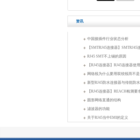
资讯
中国接插件行业状态分析
【SMTRJ45连接器】SMTRJ4
RJ45 SMT不上锡的原因
【RJ45连接器】RJ45连接器使
网络线为什么要用双绞线而不是
新型RJ45防水连接器与传统防
【RJ45连接器】REACH检测
圆形网络直通的结构
滤波器的功能
关于RJ45当中EMI的定义