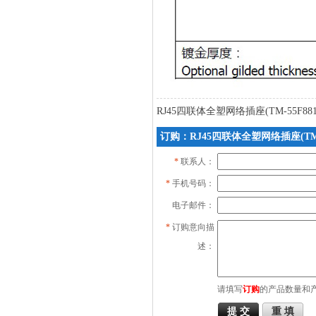
RJ45四联体全塑网络插座(TM-55F881
订购：RJ45四联体全塑网络插座(TM-5
*
联系人：
*
手机号码：
电子邮件：
*
订购意向描
述：
请填写
订购
的产品数量和