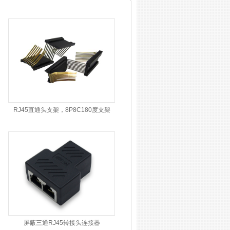
RJ45直通头支架，8P8C180度支架
屏蔽三通RJ45转接头连接器