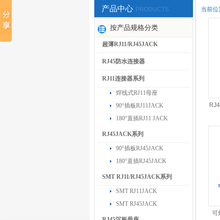
产品中心
PRODUCTS
当前位
按产品规格分类
超薄RJ11/RJ45JACK
RJ45防水连接器
RJ11连接器系列
焊线式RJ11母座
RJ
90°插板RJ11JACK
180°直插RJ11 JACK
RJ45JACK系列
90°插板RJ45JACK
180°直插RJ45JACK
SMT RJ11/RJ45JACK系列
SMT RJ11JACK
SMT RJ45JACK
可
RJ45沉板母座