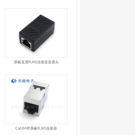
屏蔽直通RJ45连接器直通头
Cat.6A带屏蔽RJ45连接器