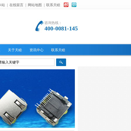
本站
|
在线留言
|
网站地图
|
联系天睦
咨询热线：
400-0081-145
证
关于天睦
资讯中心
联系天睦