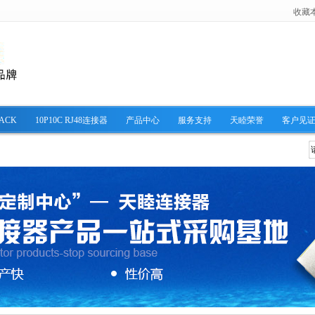
收藏
ACK
10P10C RJ48连接器
产品中心
服务支持
天睦荣誉
客户见