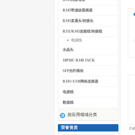
RJ45带滤波器插座
RJ45直通头/转接头
RJ11/RJ45连接线/转接线
电源线
水晶头
10P10C RJ48 JACK
SFP光纤模块
RJ45+USB网络连接器
电源线
数据线
按应用领域分类
荣誉资质
C