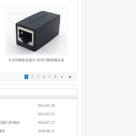
RJ45网络转接头 8P8C网线耦合器
1
2
3
4
5
6
2014-03-26
2014-03-31
品是我们常用的
2018-07-27
哪些
2018-08-22