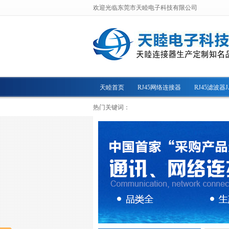
欢迎光临东莞市天睦电子科技有限公司
天睦首页
RJ45网络连接器
RJ45滤波器J
热门关键词：