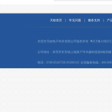
天睦首页
|
常见问题
|
服务支持
|
产
东莞市天睦电子科技有限公司版权所有
粤ICP备1108251
公司地址：东莞市长安镇上南路37号华越科技园B栋四楼 邮箱：tm
电话：0769-85347558 / 81666143 全国服务热线：400-0081