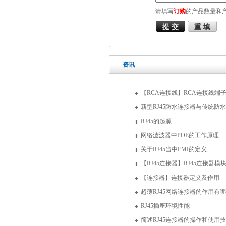
请填写
订购
的产品数量和
资讯
【RCA连接线】RCA连接线端
范围
新型RJ45防水连接器与传统防
RJ45的起源
网络滤波器中POE的工作原理
关于RJ45当中EMI的定义
【RJ45连接器】RJ45连接器模
【连接器】连接器定义及作用
超薄RJ45网络连接器的作用有哪
RJ45插座环境性能
简述RJ45连接器的操作和使用