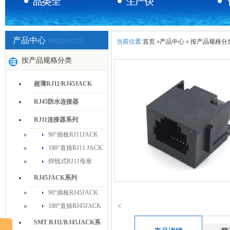
产品中心
PRODUCTS
当前位置:
首页
»
产品中心
»
按产品规格分
按产品规格分类
超薄RJ11/RJ45JACK
RJ45防水连接器
RJ11连接器系列
90°插板RJ11JACK
180°直插RJ11 JACK
焊线式RJ11母座
RJ45JACK系列
90°插板RJ45JACK
180°直插RJ45JACK
SMT RJ11/RJ45JACK系