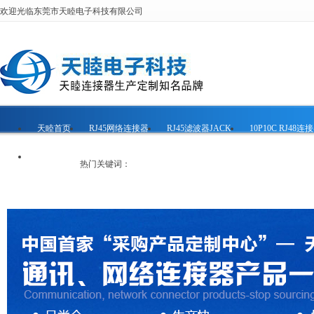
欢迎光临东莞市天睦电子科技有限公司
天睦首页
RJ45网络连接器
RJ45滤波器JACK
10P10C RJ48连
联系天睦
热门关键词：