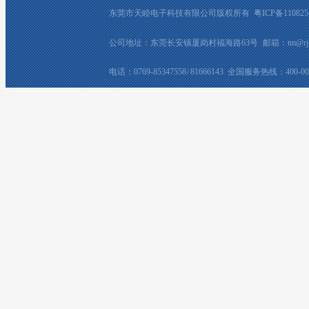
东莞市天睦电子科技有限公司版权所有
粤ICP备110825
公司地址：东莞长安镇厦岗村福海路63号 邮箱：tm@rj45ja
电话：0769-85347558 / 81666143 全国服务热线：400-008